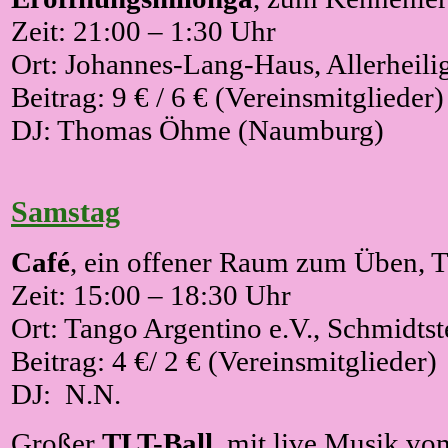
Zeit: 21:00 – 1:30 Uhr
Ort: Johannes-Lang-Haus, Allerheilig
Beitrag: 9 € / 6 € (Vereinsmitglieder)
DJ: Thomas Öhme (Naumburg)
Samstag
Café
, ein offener Raum zum Üben, T
Zeit: 15:00 – 18:30 Uhr
Ort: Tango Argentino e.V., Schmidtste
Beitrag: 4 €/ 2 € (Vereinsmitglieder)
DJ:
N.N.
Großer
TLT-Ball
,
mit live Musik vom