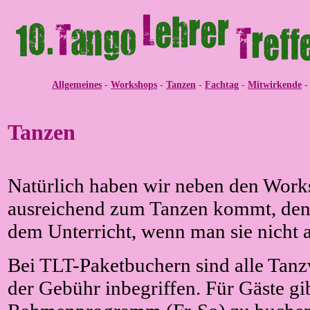
Allgemeines
-
Workshops
-
Tanzen
-
Fachtag
-
Mitwirkende
Tanzen
Natürlich haben wir neben den Wor
ausreichend zum Tanzen kommt, denn
dem Unterricht, wenn man sie nicht 
Bei TLT-Paketbuchern sind alle Tanz
der Gebühr inbegriffen. Für Gäste gib