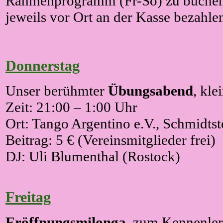
Rahmenprogramm (Fr-So) zu buchen.
jeweils vor Ort an der Kasse bezahle
Donnerstag
Unser berühmter
Übungsabend
, kle
Zeit: 21:00 – 1:00 Uhr
Ort: Tango Argentino e.V., Schmidtste
Beitrag: 5 € (Vereinsmitglieder frei)
DJ:
Uli Blumenthal (Rostock)
Freitag
Eröffnungsmilonga
, zum Kennenler